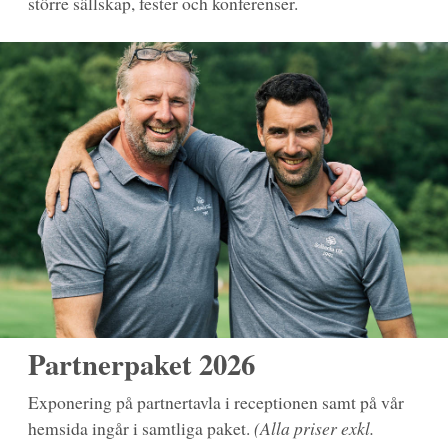
större sällskap, fester och konferenser.
Partnerpaket 2026
Exponering på partnertavla i receptionen samt på vår
hemsida ingår i samtliga paket.
(Alla priser exkl.