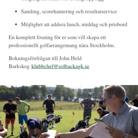
Samling, scorehantering och resultatservice
Möjlighet att addera lunch, middag och prisbord
En komplett lösning för er som vill skapa ett
professionellt golfarrangemang nära Stockholm.
Bokningsförfrågan till John Held
Barkskog
klubbchef@solbackagk.se