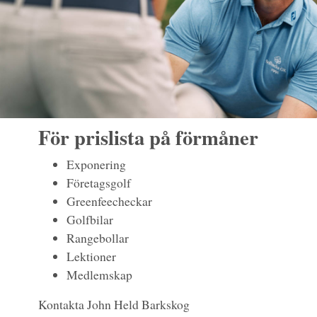
För prislista på förmåner
Exponering
Företagsgolf
Greenfeecheckar
Golfbilar
Rangebollar
Lektioner
Medlemskap
Kontakta John Held Barkskog