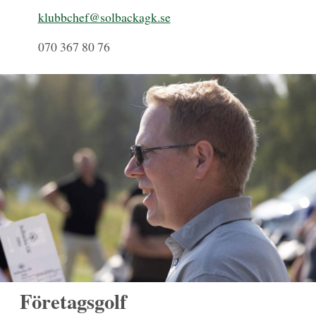
klubbchef@solbackagk.se
070 367 80 76
Företagsgolf