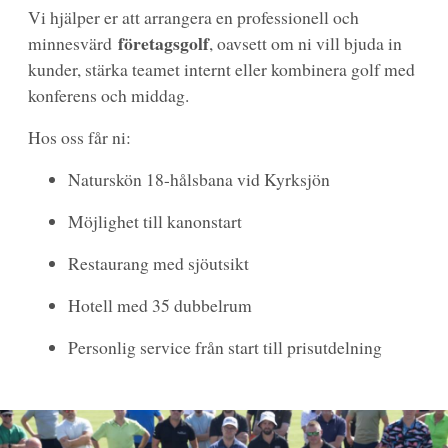
Vi hjälper er att arrangera en professionell och
företagsgolf
minnesvärd
, oavsett om ni vill bjuda in
kunder, stärka teamet internt eller kombinera golf med
konferens och middag.
Hos oss får ni:
Naturskön 18-hålsbana vid Kyrksjön
Möjlighet till kanonstart
Restaurang med sjöutsikt
Hotell med 35 dubbelrum
Personlig service från start till prisutdelning