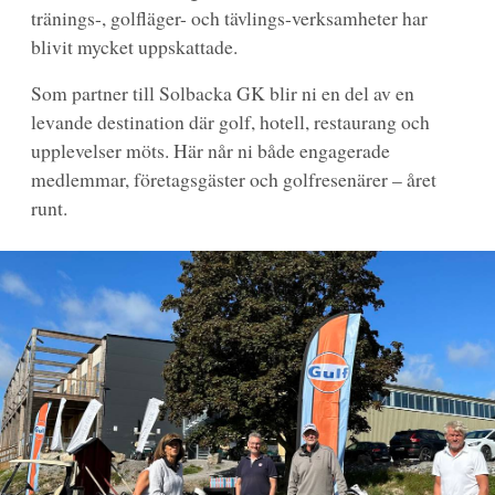
tränings-, golfläger- och tävlings-verksamheter har
blivit mycket uppskattade.
Som partner till Solbacka GK blir ni en del av en
levande destination där golf, hotell, restaurang och
upplevelser möts. Här når ni både engagerade
medlemmar, företagsgäster och golfresenärer – året
runt.