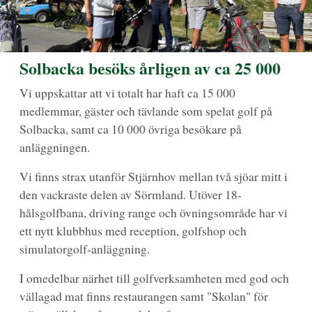
Solbacka besöks årligen av ca 25 000
Vi uppskattar att vi totalt har haft ca 15 000
medlemmar, gäster och tävlande som spelat golf på
Solbacka, samt ca 10 000 övriga besökare på
anläggningen.
Vi finns strax utanför Stjärnhov mellan två sjöar mitt i
den vackraste delen av Sörmland. Utöver 18-
hålsgolfbana, driving range och övningsområde har vi
ett nytt klubbhus med reception, golfshop och
simulatorgolf-anläggning.
I omedelbar närhet till golfverksamheten med god och
vällagad mat finns restaurangen samt "Skolan" för