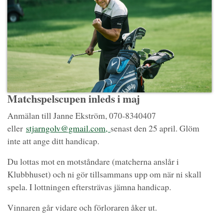
Matchspelscupen inleds i maj
Anmälan till Janne Ekström, 070-8340407
eller
stjarngolv@gmail.com,
senast den 25 april. Glöm
inte att ange ditt handicap.
Du lottas mot en motståndare (matcherna anslår i
Klubbhuset) och ni gör tillsammans upp om när ni skall
spela. I lottningen eftersträvas jämna handicap.
Vinnaren går vidare och förloraren åker ut.