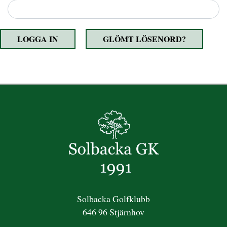
LOGGA IN
GLÖMT LÖSENORD?
Solbacka Golfklubb
646 96 Stjärnhov