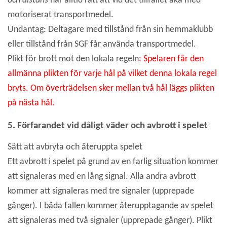
och distans
har alltid rätt att vid det tillfället åka med
motoriserat transportmedel.
Undantag: Deltagare med tillstånd från sin hemmaklubb
eller tillstånd från SGF får använda transportmedel.
Plikt för brott mot den lokala regeln
: Spelaren får den
allmänna plikten för varje hål på vilket denna lokala regel
bryts. Om överträdelsen sker mellan två hål läggs plikten
på nästa hål.
5. Förfarandet vid dåligt väder och avbrott i spelet
Sätt att avbryta och återuppta spelet
Ett avbrott i spelet på grund av en farlig situation kommer
att signaleras med en lång signal. Alla andra avbrott
kommer att signaleras med tre signaler (upprepade
gånger). I båda fallen kommer återupptagande av spelet
att signaleras med två signaler (upprepade gånger). Plikt