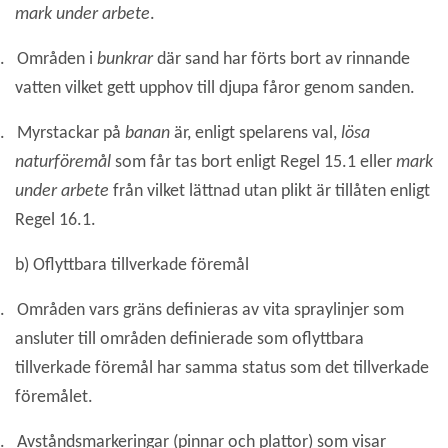
mark under arbete
.
.
Områden i
bunkrar
där sand har förts bort av rinnande
vatten vilket gett upphov till djupa fåror genom sanden.
.
Myrstackar på
banan
är, enligt spelarens val,
lösa
naturföremål
som får tas bort enligt Regel 15.1 eller
mark
under arbete
från vilket lättnad utan plikt är tillåten enligt
Regel 16.1.
b) Oflyttbara tillverkade föremål
.
Områden vars gräns definieras av vita spraylinjer som
ansluter till områden definierade som oflyttbara
tillverkade föremål har samma status som det tillverkade
föremålet.
.
Avståndsmarkeringar (pinnar och plattor) som visar