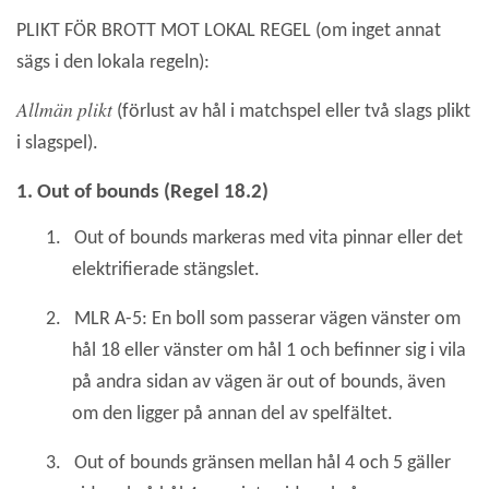
PLIKT FÖR BROTT MOT LOKAL REGEL (om inget annat
sägs i den lokala regeln):
Allmän plikt
(förlust av hål i matchspel eller två slags plikt
i slagspel).
1. Out of bounds (Regel 18.2)
1.
Out of bounds markeras med vita pinnar eller det
elektrifierade stängslet.
2.
MLR A-5:
En boll som passerar vägen vänster om
hål 18 eller vänster om hål 1 och befinner sig i vila
på andra sidan av vägen är out of bounds, även
om den ligger på annan del av spelfältet.
3.
Out of bounds gränsen mellan hål 4 och 5 gäller