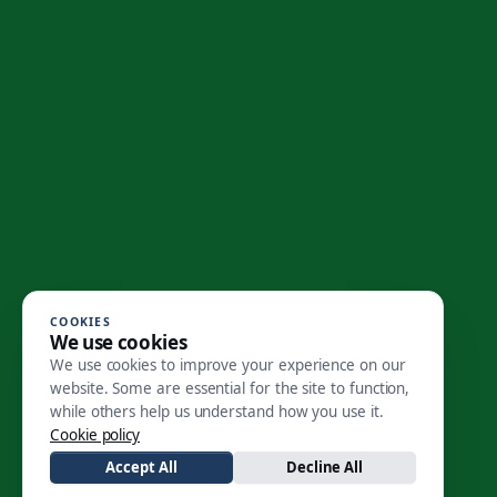
COOKIES
We use cookies
We use cookies to improve your experience on our
website. Some are essential for the site to function,
while others help us understand how you use it.
Cookie policy
Accept All
Decline All