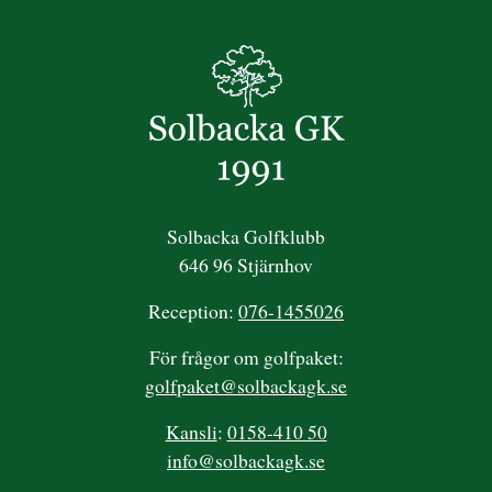
Solbacka Golfklubb
646 96 Stjärnhov
Reception:
076-1455026
För frågor om golfpaket:
golfpaket@solbackagk.se
Kansli
:
0158-410 50
info@solbackagk.se