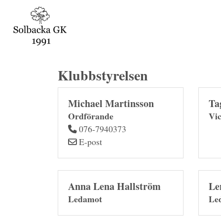
Klubbstyrelsen
Michael Martinsson
Ta
Ordförande
Vic
076-7940373
E-post
Anna Lena Hallström
Le
Ledamot
Le