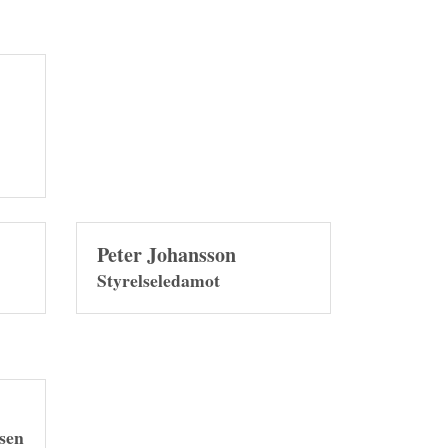
Peter Johansson
Styrelseledamot
lsen