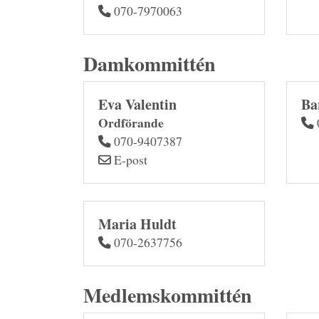
070-7970063
Damkommittén
Eva Valentin
Ba
Ordförande
070-9407387
E-post
Maria Huldt
070-2637756
Medlemskommittén