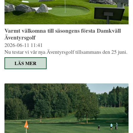
Varmt välkomna till säsongens första Damkväll
Äventyrsgolf
2026-06-11
11:41
Nu testar vi vår nya Äventyrsgolf tillsammans den 25 juni.
LÄS MER