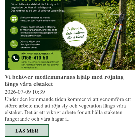
Vi behöver medlemmarnas hjälp med röjning
längs våra elstaket
2026-07-09
10:39
Under den kommande tiden kommer vi att genomföra ett
större arbete med att röja sly och vegetation längs våra
elstaket. Det är ett viktigt arbete för att hålla staketen
fungerande och våra hagar i...
LÄS MER