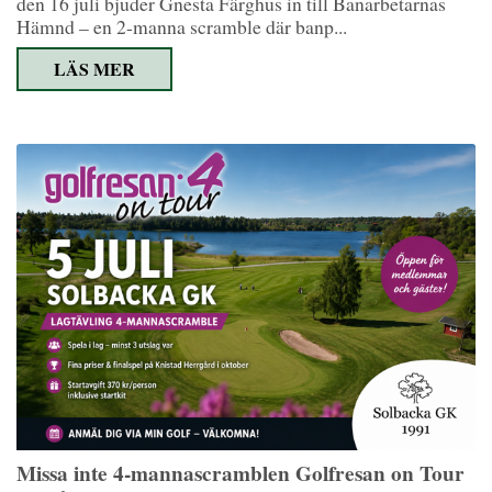
den 16 juli bjuder Gnesta Färghus in till Banarbetarnas
Hämnd – en 2-manna scramble där banp...
LÄS MER
Missa inte 4-mannascramblen Golfresan on Tour