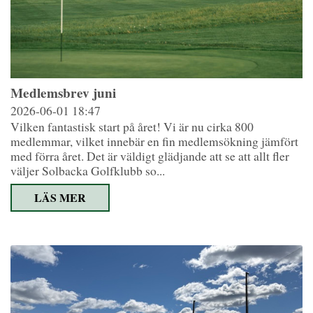
Medlemsbrev juni
2026-06-01
18:47
Vilken fantastisk start på året! Vi är nu cirka 800
medlemmar, vilket innebär en fin medlemsökning jämfört
med förra året. Det är väldigt glädjande att se att allt fler
väljer Solbacka Golfklubb so...
LÄS MER