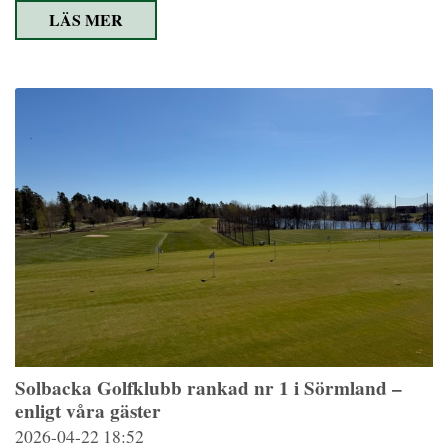
LÄS MER
Solbacka Golfklubb rankad nr 1 i Sörmland –
enligt våra gäster
2026-04-22
18:52