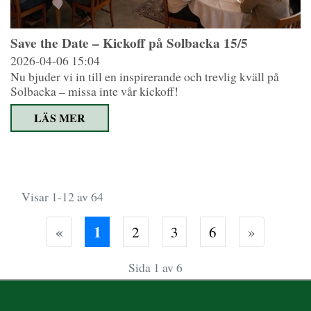
Save the Date – Kickoff på Solbacka 15/5
2026-04-06
15:04
Nu bjuder vi in till en inspirerande och trevlig kväll på
Solbacka – missa inte vår kickoff!
LÄS MER
Visar 1-12 av 64
(NUVARANDE SIDA)
«
1
2
3
6
»
Sida 1 av 6