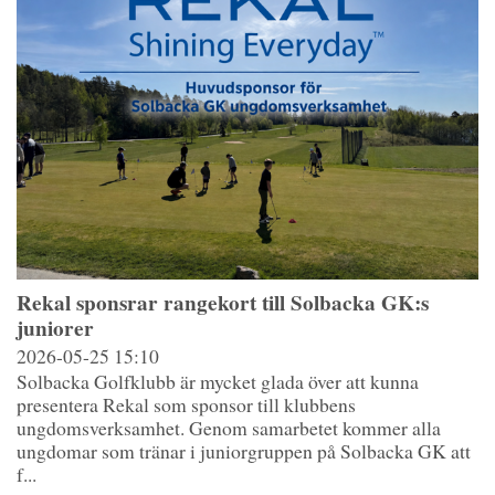
Rekal sponsrar rangekort till Solbacka GK:s
juniorer
2026-05-25
15:10
Solbacka Golfklubb är mycket glada över att kunna
presentera Rekal som sponsor till klubbens
ungdomsverksamhet. Genom samarbetet kommer alla
ungdomar som tränar i juniorgruppen på Solbacka GK att
f...