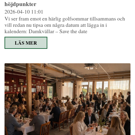
höjdpunkter
2026-04-10
11:01
Vi ser fram emot en härlig golfsommar tillsammans och
vill redan nu tipsa om några datum att lägga in i
kalendern: Damkvällar – Save the date
LÄS MER