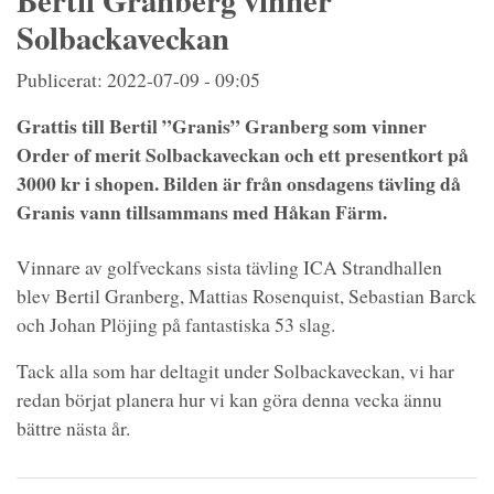
Bertil Granberg vinner
Solbackaveckan
Publicerat: 2022-07-09 - 09:05
Grattis till Bertil ”Granis” Granberg som vinner
Order of merit Solbackaveckan och ett presentkort på
3000 kr i shopen. Bilden är från onsdagens tävling då
Granis vann tillsammans med Håkan Färm.
Vinnare av golfveckans sista tävling ICA Strandhallen
blev Bertil Granberg, Mattias Rosenquist, Sebastian Barck
och Johan Plöjing på fantastiska 53 slag.
Tack alla som har deltagit under Solbackaveckan, vi har
redan börjat planera hur vi kan göra denna vecka ännu
bättre nästa år.