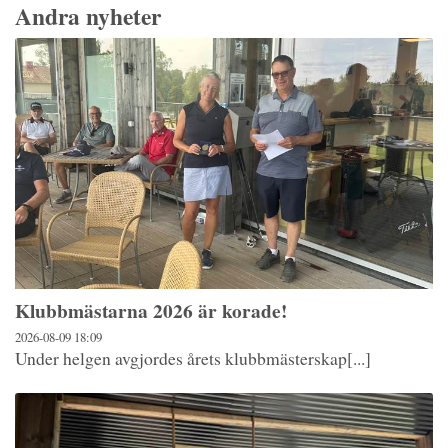
Andra nyheter
Klubbmästarna 2026 är korade!
2026-08-09
18:09
Under helgen avgjordes årets klubbmästerskap[...]