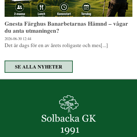
Gnesta Färghus Banarbetarnas Hämnd – vågar
du anta utmaningen?
2026-06-30
12:44
Det är dags för en av årets roligaste och mes[...]
SE ALLA NYHETER