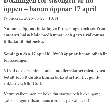
Bokningen för säsongen är nu
öppen – banan öppnar 17 april
Publicerat: 2026-03-27 - 10:14
Nu har vi öppnat bokningen för säsongen och ser fram
emot att hälsa både medlemmar och gäster välkomna
tillbaka till Solbacka.
Söndagen den 17 april kl. 09:00 öppnar banan officiellt
för säsongen.
medlemskapet måste vara
Vi vill också påminna om att
betalt för att du ska kunna boka starttid
. Det gör du
Min Golf
enklast via
.
Varmt välkommen att boka din starttid och kicka igång
golfsäsongen tillsammans med oss på Solbacka!