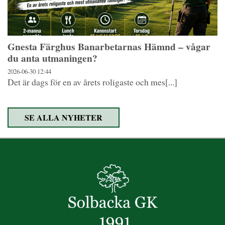
Gnesta Färghus Banarbetarnas Hämnd – vågar
du anta utmaningen?
2026-06-30
12:44
Det är dags för en av årets roligaste och mes[...]
SE ALLA NYHETER