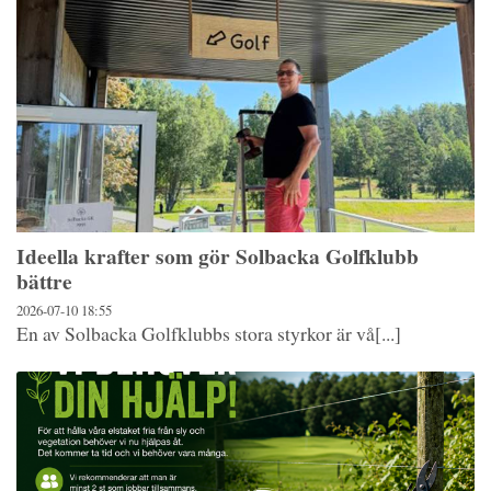
Ideella krafter som gör Solbacka Golfklubb
bättre
2026-07-10
18:55
En av Solbacka Golfklubbs stora styrkor är vå[...]