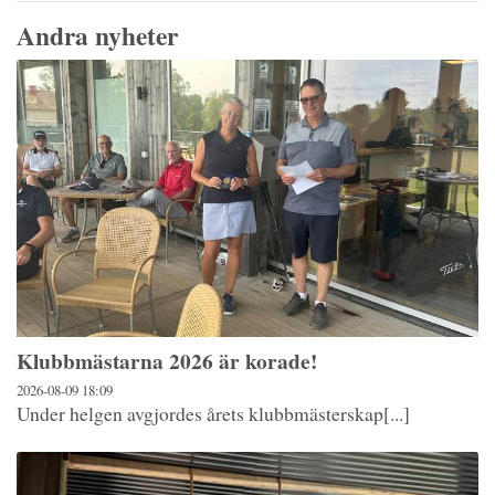
Andra nyheter
Klubbmästarna 2026 är korade!
2026-08-09
18:09
Under helgen avgjordes årets klubbmästerskap[...]