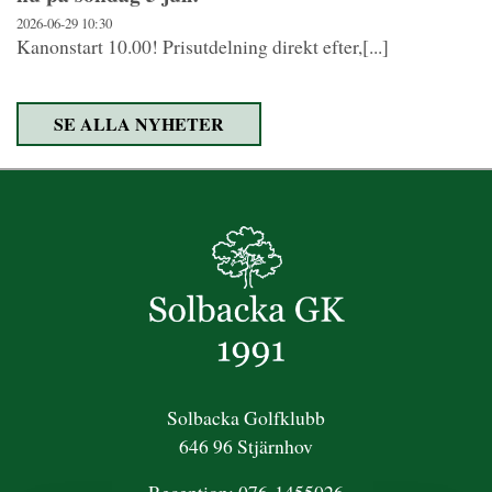
2026-06-29
10:30
Kanonstart 10.00! Prisutdelning direkt efter,[...]
SE ALLA NYHETER
Solbacka Golfklubb
646 96 Stjärnhov