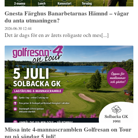
Gnesta Färghus Banarbetarnas Hämnd – vågar
du anta utmaningen?
2026-06-30
12:44
Det är dags för en av årets roligaste och mes[...]
Missa inte 4-mannascramblen Golfresan on Tour
nu på söndag 5 juli!