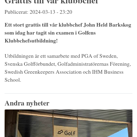
Grattis till vår klubbchef
Publicerat: 2024-03-13 - 23:20
Ett stort grattis till vår klubbchef John Held Barkskog
som idag har tagit sin examen i Golfens
Klubbchefsutbildning!
Utbildningen är ett samarbete med PGA of Sweden,
Svenska Golfförbundet, Golfadministratörernas Förening,
Swedish Greenkeepers Association och IHM Business
School.
Andra nyheter