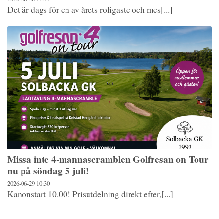
Det är dags för en av årets roligaste och mes[...]
Missa inte 4-mannascramblen Golfresan on Tour
nu på söndag 5 juli!
2026-06-29
10:30
Kanonstart 10.00! Prisutdelning direkt efter,[...]