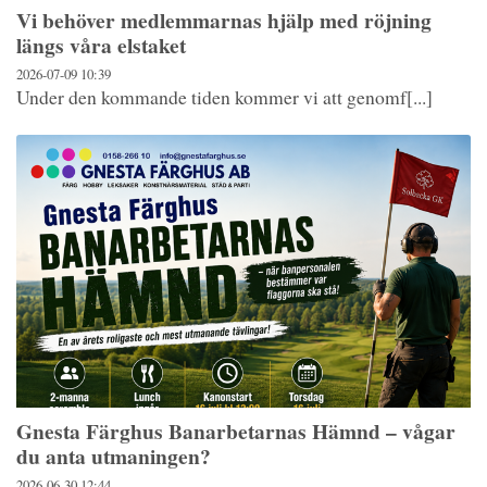
Vi behöver medlemmarnas hjälp med röjning
längs våra elstaket
2026-07-09
10:39
Under den kommande tiden kommer vi att genomf[...]
Gnesta Färghus Banarbetarnas Hämnd – vågar
du anta utmaningen?
2026-06-30
12:44