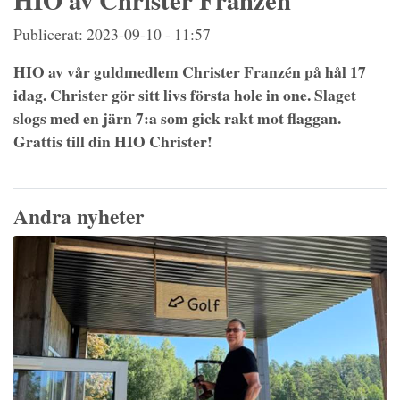
HIO av Christer Franzén
Publicerat: 2023-09-10 - 11:57
HIO av vår guldmedlem Christer Franzén på hål 17
idag. Christer gör sitt livs första hole in one. Slaget
slogs med en järn 7:a som gick rakt mot flaggan.
Grattis till din HIO Christer!
Andra nyheter