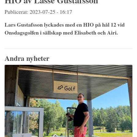
HIO av Lasse Gustafsson
Publicerat: 2023-07-25 - 16:17
Lars Gustafsson lyckades med en HIO på hål 12 vid
Onsdagsgolfen i sällskap med Elisabeth och Airi.
Andra nyheter