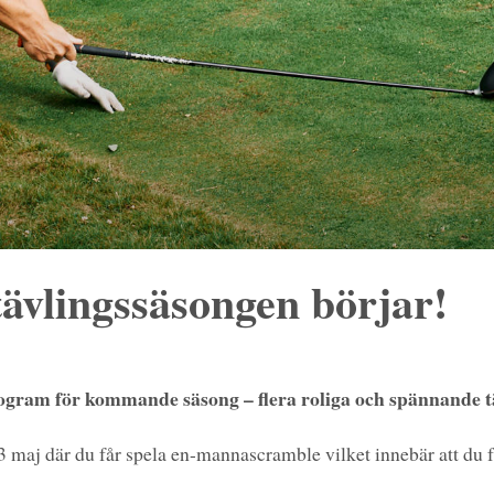
 tävlingssäsongen börjar!
rogram för kommande säsong – flera roliga och spännande t
 maj där du får spela en-mannascramble vilket innebär att du få