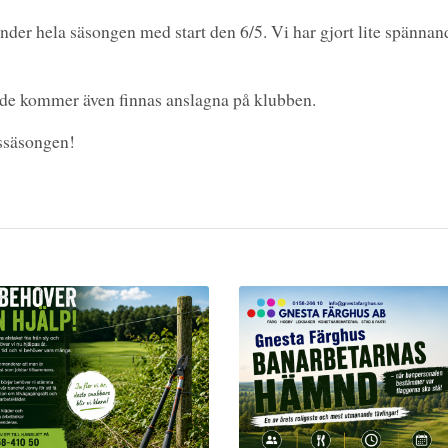
der hela säsongen med start den 6/5. Vi har gjort lite spänna
 de kommer även finnas anslagna på klubben.
gssäsongen!