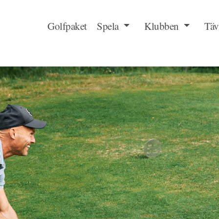
Golfpaket
Spela
Klubben
Täv