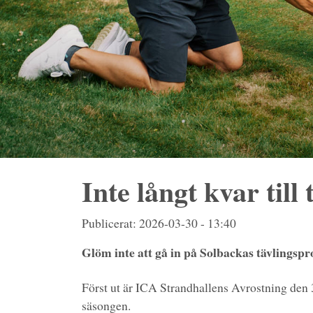
Inte långt kvar till
Publicerat: 2026-03-30 - 13:40
Glöm inte att gå in på Solbackas tävlingsp
Först ut är ICA Strandhallens Avrostning den 3
säsongen.