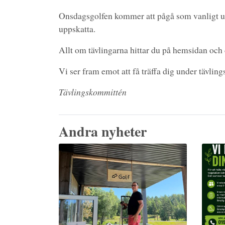
Onsdagsgolfen kommer att pågå som vanligt un
uppskatta.
Allt om tävlingarna hittar du på hemsidan och
Vi ser fram emot att få träffa dig under tävlin
Tävlingskommittén
Andra nyheter