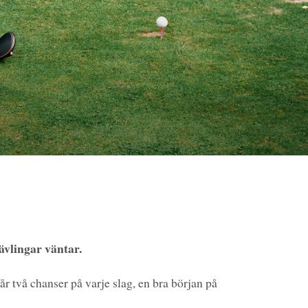
ävlingar väntar.
r två chanser på varje slag, en bra början på