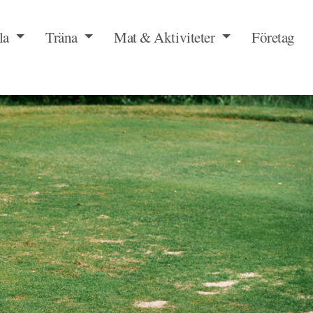
la
Träna
Mat & Aktiviteter
Företag