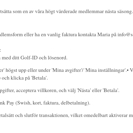
ortsätta som en av våra högt värderade medlemmar nästa säsong
medlemsform eller ha en vanlig faktura kontakta Maria på info@
:
 med ditt Golf-ID och lösenord.
' högst upp eller under 'Mina avgifter'/ 'Mina inställningar'.
• V
 och klicka på 'Betala'.
ifter, acceptera villkoren, och välj 'Nästa' eller 'Betala'.
 Pay (Swish, kort, faktura, delbetalning).
etalsätt och slutför transaktionen, vilket omedelbart aktiverar