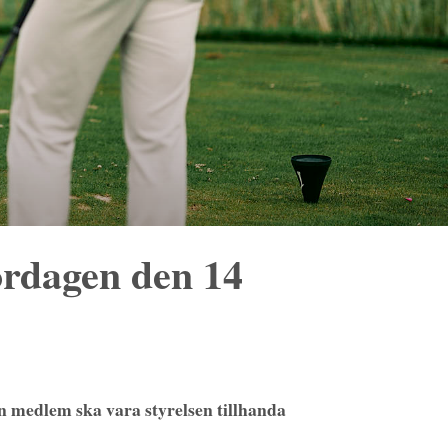
lördagen den 14
ån medlem ska vara styrelsen tillhanda