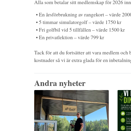
Alla som betalar sitt medlemskap för 2026 inna
• En årsförbrukning av rangekort – värde 200
• 5 timmar simulatorgolf – värde 1750 kr
• Fri golfbil vid 5 tillfällen – värde 1500 kr
• En privatlektion – värde 799 kr
Tack för att du fortsätter att vara medlem och be
kostnader så vi är extra glada för en inbetalnin
Andra nyheter