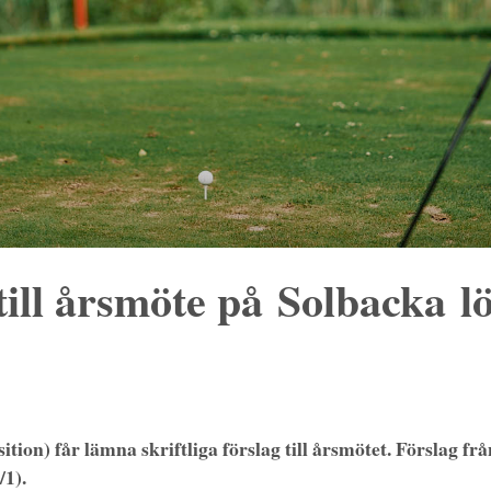
a till årsmöte på Solbacka 
tion) får lämna skriftliga förslag till årsmötet. Förslag fr
/1).