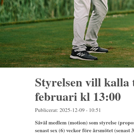
Styrelsen vill kall
februari kl 13:00
Publicerat: 2025-12-09 - 10:51
Såväl medlem (motion) som styrelse (proposi
senast sex (6) veckor före årsmötet (senast 3