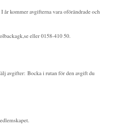
. I år kommer avgifterna vara oförändrade och
solbackagk,se eller 0158-410 50.
älj avgifter:
Bocka i rutan för den avgift du
 medlemskapet.