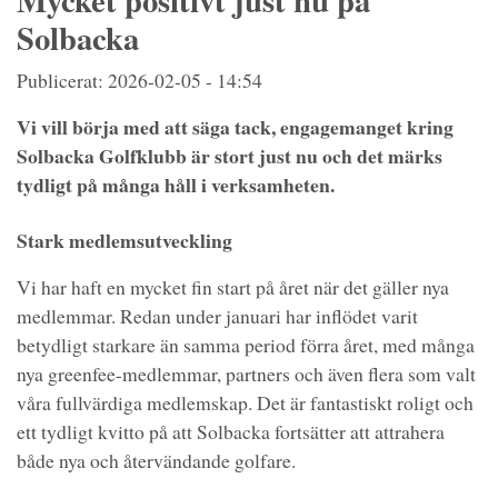
Mycket positivt just nu på
Solbacka
Publicerat: 2026-02-05 - 14:54
Vi vill börja med att säga tack, engagemanget kring
Solbacka Golfklubb är stort just nu och det märks
tydligt på många håll i verksamheten.
Stark medlemsutveckling
Vi har haft en mycket fin start på året när det gäller nya
medlemmar. Redan under januari har inflödet varit
betydligt starkare än samma period förra året, med många
nya greenfee-medlemmar, partners och även flera som valt
våra fullvärdiga medlemskap. Det är fantastiskt roligt och
ett tydligt kvitto på att Solbacka fortsätter att attrahera
både nya och återvändande golfare.