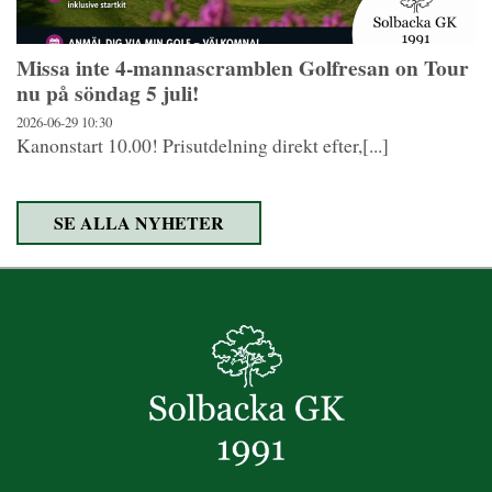
Missa inte 4-mannascramblen Golfresan on Tour
nu på söndag 5 juli!
2026-06-29
10:30
Kanonstart 10.00! Prisutdelning direkt efter,[...]
SE ALLA NYHETER