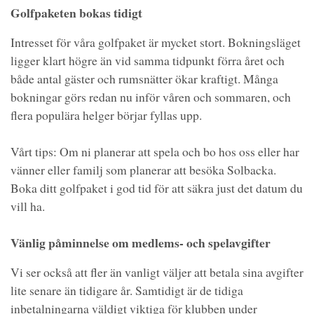
Golfpaketen bokas tidigt
Intresset för våra golfpaket är mycket stort. Bokningsläget
ligger klart högre än vid samma tidpunkt förra året och
både antal gäster och rumsnätter ökar kraftigt. Många
bokningar görs redan nu inför våren och sommaren, och
flera populära helger börjar fyllas upp.
Vårt tips: Om ni planerar att spela och bo hos oss eller har
vänner eller familj som planerar att besöka Solbacka.
Boka ditt golfpaket i god tid för att säkra just det datum du
vill ha.
Vänlig påminnelse om medlems- och spelavgifter
Vi ser också att fler än vanligt väljer att betala sina avgifter
lite senare än tidigare år. Samtidigt är de tidiga
inbetalningarna väldigt viktiga för klubben under