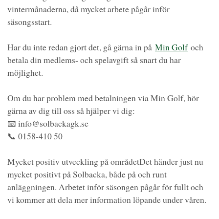
vintermånaderna, då mycket arbete pågår inför
säsongsstart.
Har du inte redan gjort det, gå gärna in på
Min Golf
och
betala din medlems- och spelavgift så snart du har
möjlighet.
Om du har problem med betalningen via Min Golf, hör
gärna av dig till oss så hjälper vi dig:
📧 info@solbackagk.se
📞 0158-410 50
Mycket positiv utveckling på områdetDet händer just nu
mycket positivt på Solbacka, både på och runt
anläggningen. Arbetet inför säsongen pågår för fullt och
vi kommer att dela mer information löpande under våren.