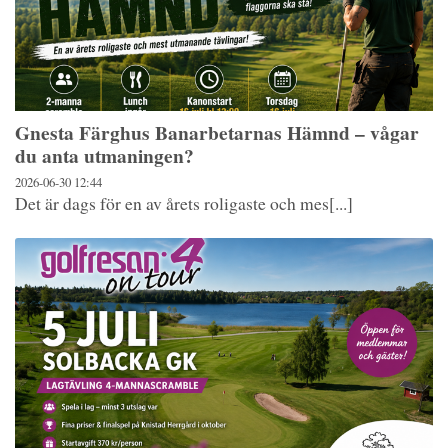
Gnesta Färghus Banarbetarnas Hämnd – vågar
du anta utmaningen?
2026-06-30
12:44
Det är dags för en av årets roligaste och mes[...]