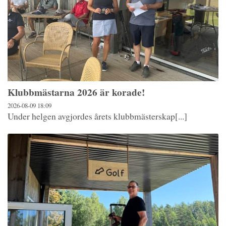
Klubbmästarna 2026 är korade!
2026-08-09
18:09
Under helgen avgjordes årets klubbmästerskap[...]