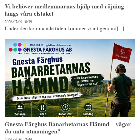
Vi behöver medlemmarnas hjälp med röjning
längs våra elstaket
2026-07-09
10:39
Under den kommande tiden kommer vi att genomf[...]
Gnesta Färghus Banarbetarnas Hämnd – vågar
du anta utmaningen?
2026-06-30
12:44