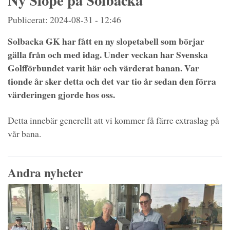
Ny Slope på Solbacka
Publicerat: 2024-08-31 - 12:46
Solbacka GK har fått en ny slopetabell som börjar
gälla från och med idag. Under veckan har Svenska
Golfförbundet varit här och värderat banan. Var
tionde år sker detta och det var tio år sedan den förra
värderingen gjorde hos oss.
Detta innebär generellt att vi kommer få färre extraslag på
vår bana.
Andra nyheter