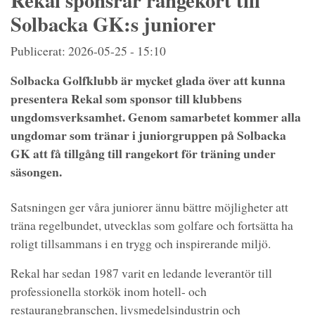
Rekal sponsrar rangekort till
Solbacka GK:s juniorer
Publicerat: 2026-05-25 - 15:10
Solbacka Golfklubb är mycket glada över att kunna
presentera Rekal som sponsor till klubbens
ungdomsverksamhet. Genom samarbetet kommer alla
ungdomar som tränar i juniorgruppen på Solbacka
GK att få tillgång till rangekort för träning under
säsongen.
Satsningen ger våra juniorer ännu bättre möjligheter att
träna regelbundet, utvecklas som golfare och fortsätta ha
roligt tillsammans i en trygg och inspirerande miljö.
Rekal har sedan 1987 varit en ledande leverantör till
professionella storkök inom hotell- och
restaurangbranschen, livsmedelsindustrin och