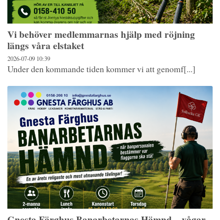
Vi behöver medlemmarnas hjälp med röjning
längs våra elstaket
2026-07-09
10:39
Under den kommande tiden kommer vi att genomf[...]
Gnesta Färghus Banarbetarnas Hämnd – vågar