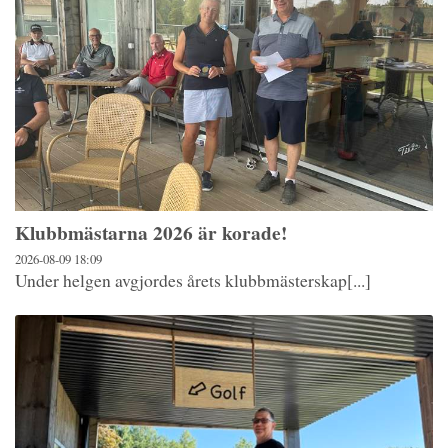
Klubbmästarna 2026 är korade!
2026-08-09
18:09
Under helgen avgjordes årets klubbmästerskap[...]