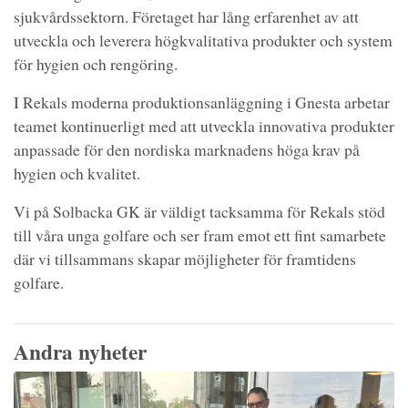
sjukvårdssektorn. Företaget har lång erfarenhet av att
utveckla och leverera högkvalitativa produkter och system
för hygien och rengöring.
I Rekals moderna produktionsanläggning i Gnesta arbetar
teamet kontinuerligt med att utveckla innovativa produkter
anpassade för den nordiska marknadens höga krav på
hygien och kvalitet.
Vi på Solbacka GK är väldigt tacksamma för Rekals stöd
till våra unga golfare och ser fram emot ett fint samarbete
där vi tillsammans skapar möjligheter för framtidens
golfare.
Andra nyheter