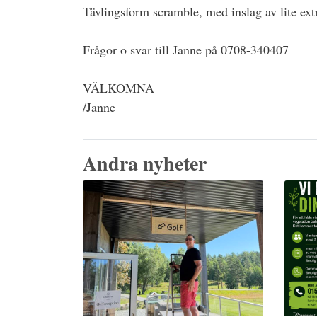
Tävlingsform scramble, med inslag av lite extr
Frågor o svar till Janne på 0708-340407
VÄLKOMNA
/Janne
Andra nyheter