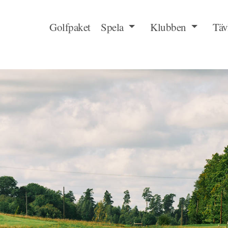
Golfpaket
Spela
Klubben
Täv