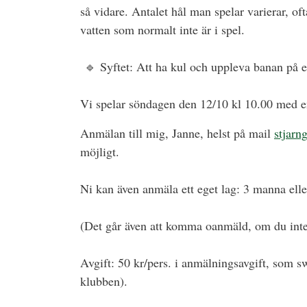
så vidare. Antalet hål man spelar varierar, oft
vatten som normalt inte är i spel.
🔹
Syftet: Att ha kul och uppleva banan på et
Vi spelar söndagen den 12/10 kl 10.00 med en
Anmälan till mig, Janne, helst på mail
stjar
möjligt.
Ni kan även anmäla ett eget lag: 3 manna ell
(Det går även att komma oanmäld, om du inte få
Avgift: 50 kr/pers. i anmälningsavgift, som s
klubben).