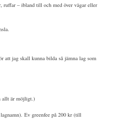
, ruffar – ibland till och med över vägar eller
änsla.
 att jag skall kunna bilda så jämna lag som
allt är möjligt.)
 lagnamn). Ev greenfee på 200 kr (till