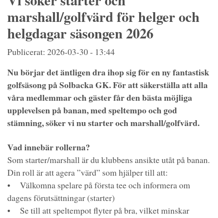
Vi söker starter och
marshall/golfvärd för helger och
helgdagar säsongen 2026
Publicerat: 2026-03-30 - 13:44
Nu börjar det äntligen dra ihop sig för en ny fantastisk
golfsäsong på Solbacka GK. För att säkerställa att alla
våra medlemmar och gäster får den bästa möjliga
upplevelsen på banan, med speltempo och god
stämning, söker vi nu starter och marshall/golfvärd.
Vad innebär rollerna?
Som starter/marshall är du klubbens ansikte utåt på banan.
Din roll är att agera ”värd” som hjälper till att:
• Välkomna spelare på första tee och informera om
dagens förutsättningar (starter)
• Se till att speltempot flyter på bra, vilket minskar