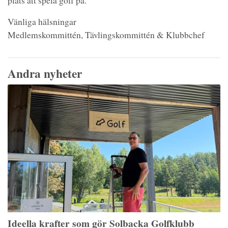
plats att spela golf på.
Vänliga hälsningar
Medlemskommittén, Tävlingskommittén & Klubbchef
Andra nyheter
Ideella krafter som gör Solbacka Golfklubb