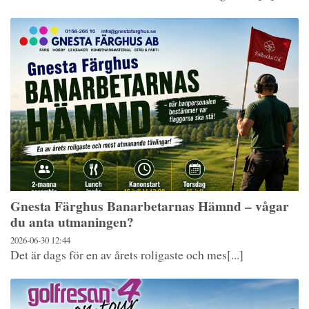
Gnesta Färghus Banarbetarnas Hämnd – vågar
du anta utmaningen?
2026-06-30
12:44
Det är dags för en av årets roligaste och mes[...]