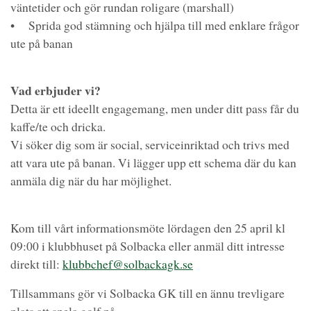
väntetider och gör rundan roligare (marshall)
• Sprida god stämning och hjälpa till med enklare frågor
ute på banan
Vad erbjuder vi?
Detta är ett ideellt engagemang, men under ditt pass får du
kaffe/te och dricka.
Vi söker dig som är social, serviceinriktad och trivs med
att vara ute på banan. Vi lägger upp ett schema där du kan
anmäla dig när du har möjlighet.
Kom till vårt informationsmöte lördagen den 25 april kl
09:00 i klubbhuset på Solbacka eller anmäl ditt intresse
direkt till:
klubbchef@solbackagk.se
Tillsammans gör vi Solbacka GK till en ännu trevligare