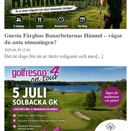
Gnesta Färghus Banarbetarnas Hämnd – vågar
du anta utmaningen?
2026-06-30
12:44
Det är dags för en av årets roligaste och mes[...]