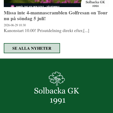
Missa inte 4-mannascramblen Golfresan on Tour
nu på söndag 5 juli!
2026-06-29
10:30
Kanonstart 10.00! Prisutdelning direkt efter,[...]
SE ALLA NYHETER