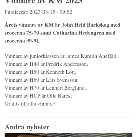
Vinnare av KM 2023
Publicerat: 2023-08-15 - 09:52
Årets vinnare av KM är John Held Barkskog med
scorerna 75-70 samt Catharina Hedengren med
scorerna 99-91.
Vinnare av juniorklassen är James Kumlin Anefjäll.
Vinnare av H40 är Fredrik Andersson.
Vinnare av H50 är Kenneth Lott.
Vinnare av H60 är Lars Svensson.
Vinnare av H70 är Lennart Berglund.
Vinnare av HCP är Olle Barck.
Grattis till alla vinnare!
Andra nyheter