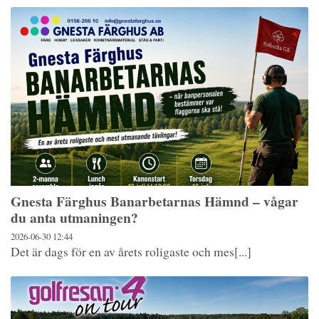
Gnesta Färghus Banarbetarnas Hämnd – vågar
du anta utmaningen?
2026-06-30
12:44
Det är dags för en av årets roligaste och mes[...]