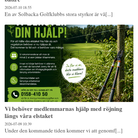
2026-07-10
18:55
En av Solbacka Golfklubbs stora styrkor är vå[...]
Vi behöver medlemmarnas hjälp med röjning
längs våra elstaket
2026-07-09
10:39
Under den kommande tiden kommer vi att genomf[...]