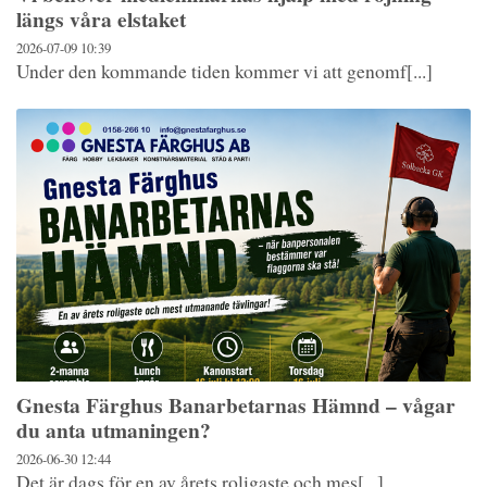
längs våra elstaket
2026-07-09
10:39
Under den kommande tiden kommer vi att genomf[...]
Gnesta Färghus Banarbetarnas Hämnd – vågar
du anta utmaningen?
2026-06-30
12:44
Det är dags för en av årets roligaste och mes[...]