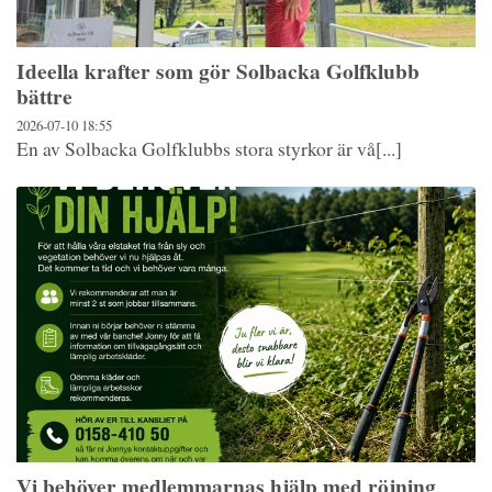
Ideella krafter som gör Solbacka Golfklubb
bättre
2026-07-10
18:55
En av Solbacka Golfklubbs stora styrkor är vå[...]
Vi behöver medlemmarnas hjälp med röjning