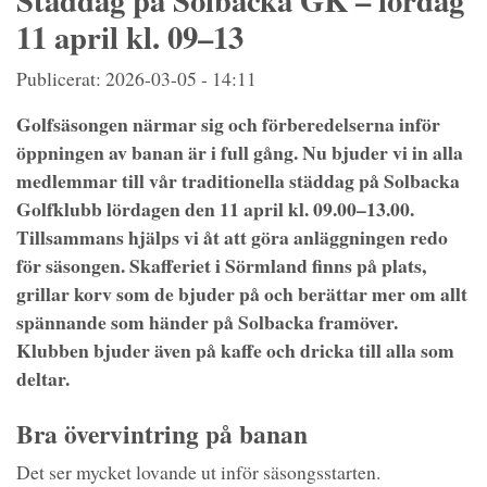
Städdag på Solbacka GK – lördag
11 april kl. 09–13
Publicerat: 2026-03-05 - 14:11
Golfsäsongen närmar sig och förberedelserna inför
öppningen av banan är i full gång. Nu bjuder vi in alla
medlemmar till vår traditionella städdag på Solbacka
Golfklubb lördagen den 11 april kl. 09.00–13.00.
Tillsammans hjälps vi åt att göra anläggningen redo
för säsongen. Skafferiet i Sörmland finns på plats,
grillar korv som de bjuder på och berättar mer om allt
spännande som händer på Solbacka framöver.
Klubben bjuder även på kaffe och dricka till alla som
deltar.
Bra övervintring på banan
Det ser mycket lovande ut inför säsongsstarten.