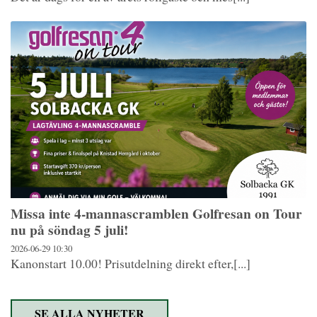
Missa inte 4-mannascramblen Golfresan on Tour
nu på söndag 5 juli!
2026-06-29
10:30
Kanonstart 10.00! Prisutdelning direkt efter,[...]
SE ALLA NYHETER